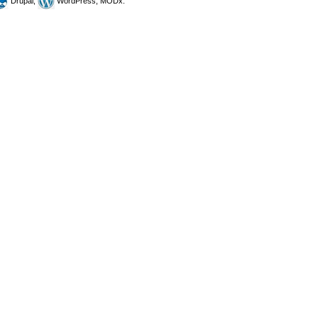
Drupal,
WordPress, MODx.